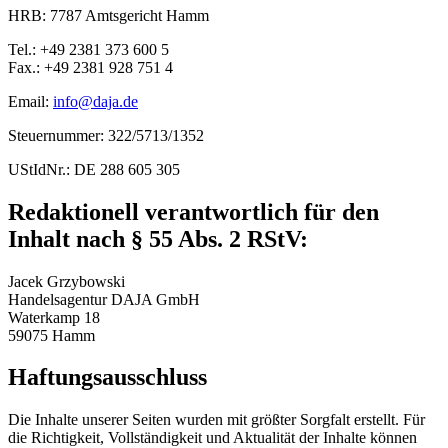
HRB: 7787 Amtsgericht Hamm
Tel.: +49 2381 373 600 5
Fax.: +49 2381 928 751 4
Email:
info@daja.de
Steuernummer: 322/5713/1352
UStIdNr.: DE 288 605 305
Redaktionell verantwortlich für den
Inhalt nach § 55 Abs. 2 RStV:
Jacek Grzybowski
Handelsagentur DAJA GmbH
Waterkamp 18
59075 Hamm
Haftungsausschluss
Die Inhalte unserer Seiten wurden mit größter Sorgfalt erstellt. Für
die Richtigkeit, Vollständigkeit und Aktualität der Inhalte können