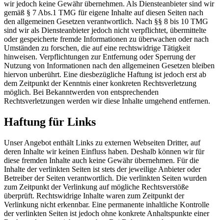
wir jedoch keine Gewähr übernehmen. Als Diensteanbieter sind wir
gemäß § 7 Abs.1 TMG für eigene Inhalte auf diesen Seiten nach
den allgemeinen Gesetzen verantwortlich. Nach §§ 8 bis 10 TMG
sind wir als Diensteanbieter jedoch nicht verpflichtet, übermittelte
oder gespeicherte fremde Informationen zu überwachen oder nach
Umständen zu forschen, die auf eine rechtswidrige Tätigkeit
hinweisen. Verpflichtungen zur Entfernung oder Sperrung der
Nutzung von Informationen nach den allgemeinen Gesetzen bleiben
hiervon unberührt. Eine diesbezügliche Haftung ist jedoch erst ab
dem Zeitpunkt der Kenntnis einer konkreten Rechtsverletzung
möglich. Bei Bekanntwerden von entsprechenden
Rechtsverletzungen werden wir diese Inhalte umgehend entfernen.
Haftung für Links
Unser Angebot enthält Links zu externen Webseiten Dritter, auf
deren Inhalte wir keinen Einfluss haben. Deshalb können wir für
diese fremden Inhalte auch keine Gewähr übernehmen. Für die
Inhalte der verlinkten Seiten ist stets der jeweilige Anbieter oder
Betreiber der Seiten verantwortlich. Die verlinkten Seiten wurden
zum Zeitpunkt der Verlinkung auf mögliche Rechtsverstöße
überprüft. Rechtswidrige Inhalte waren zum Zeitpunkt der
Verlinkung nicht erkennbar. Eine permanente inhaltliche Kontrolle
der verlinkten Seiten ist jedoch ohne konkrete Anhaltspunkte einer