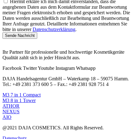
Hiermit erkläre ich mich damit einverstanden, dass die
angegbenen Daten aus dem Kontaktformular zur Beantwortung
meiner Fragen elektronisch erhoben und gespeichert werden. Die
Daten werden ausschließlich zur Bearbeitung und Beantwortung
Ihrer Anfrage genutzt. Detaillierte Informationen entnehmen Sie
bitte in unserer
Datenschutzerklärung
.
Sende Nachricht
Ihr Partner für professionelle und hochwertige Kosmetikgeräte
Qualität zahlt sich in jeder Hinsicht aus.
Facebook
Twitter
Youtube
Instagram
Whatsapp
DAJA Handelsagentur GmbH – Waterkamp 18 – 59075 Hamm.
Tel.: +49 2381 373 600 5 – Fax.: +49 2381 928 751 4
M3 7 in 1 Compact
M3 8 in 1 Tower
ATHOR
NEXUS
AIO
@2021 DAJA COSMETICS. All Rights Reserved.
Datenschutz